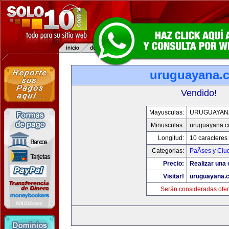
uruguayana.
Vendido!
Mayusculas:
URUGUAYAN
Minusculas:
uruguayana.
Longitud:
10 caracteres
Categorias:
PaÃ­ses y Ci
Precio:
Realizar una 
Visitar!
uruguayana.
Serán consideradas ofer