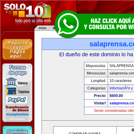
salaprensa.
El dueño de este dominio lo ha
Mayusculas:
SALAPRENSA
Minusculas:
salaprensa.co
Longitud:
10 caracteres
Categorias:
InformaciÃ³n y 
Precio:
$600.00
Visitar!
salaprensa.c
Serán consideradas ofer
R