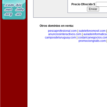
Precio Ofrecido $
Otros dominios en venta:
pescaprofesional.com
|
sutelefonomovil.com
anunciosinteractivos.com
|
auladeinformatic
camposdeluruguay.com
|
costaricanegocios.co
promociongratis.com