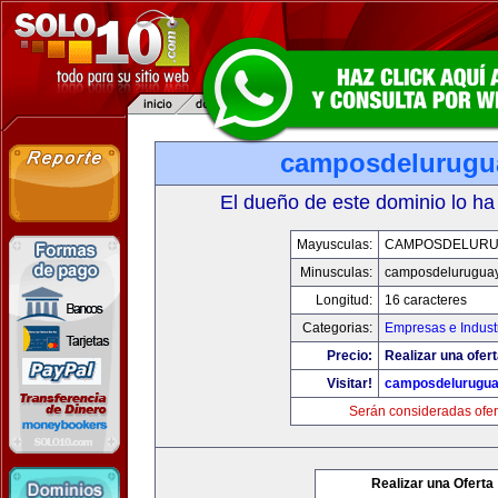
camposdelurugu
El dueño de este dominio lo ha
Mayusculas:
CAMPOSDELURU
Minusculas:
camposdelurugua
Longitud:
16 caracteres
Categorias:
Empresas e Indust
Precio:
Realizar una ofert
Visitar!
camposdelurugu
Serán consideradas ofer
Realizar una Oferta