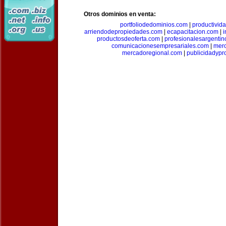
Otros dominios en venta:
portfoliodedominios.com
|
productivid
arriendodepropiedades.com
|
ecapacitacion.com
|
i
productosdeoferta.com
|
profesionalesargenti
comunicacionesempresariales.com
|
mer
mercadoregional.com
|
publicidadyp