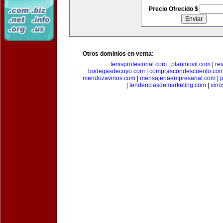
Precio Ofrecido $
Otros dominios en venta:
tenisprofesional.com
|
planmovil.com
|
re
bodegasdecuyo.com
|
comprascondescuento.co
mendozavinos.com
|
mensajeriaempresarial.com
|
|
tendenciasdemarketing.com
|
vin