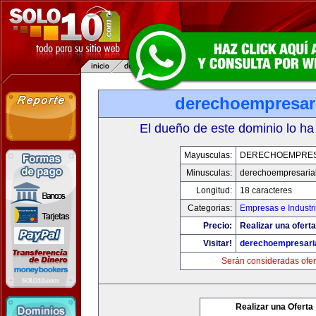
derechoempresar
El dueño de este dominio lo ha
Mayusculas:
DERECHOEMPRES
Minusculas:
derechoempresaria
Longitud:
18 caracteres
Categorias:
Empresas e Industr
Precio:
Realizar una oferta
Visitar!
derechoempresari
Serán consideradas ofer
Realizar una Oferta