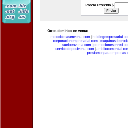
Precio Ofrecido $
Otros dominios en venta:
motocicletasenventa.com
|
holdingempresarial.c
corporacionempresarial.com
|
maquinasdeprodu
sueloenventa.com
|
promocionesenred.c
serviciodepostventa.com
|
ambitocomercial.co
prestamosparaempresas.