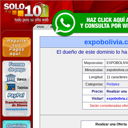
expobolivia.
El dueño de este dominio lo ha
Mayusculas:
EXPOBOLIVI
Minusculas:
expobolivia.
Longitud:
11 caracteres
Categorias:
Portales
Precio:
Realizar una 
Visitar!
expobolivia.
Serán consideradas ofer
Realizar una Oferta