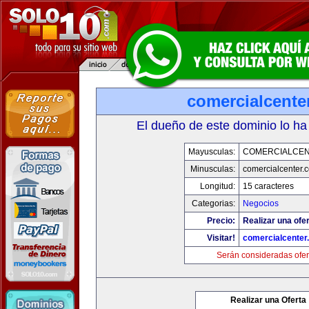
comercialcente
El dueño de este dominio lo ha
Mayusculas:
COMERCIALCE
Minusculas:
comercialcenter.
Longitud:
15 caracteres
Categorias:
Negocios
Precio:
Realizar una ofer
Visitar!
comercialcenter
Serán consideradas ofer
Realizar una Oferta