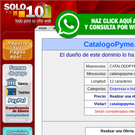
CatalogoPyme
El dueño de este dominio lo ha
Mayusculas:
CATALOGOPY
Minusculas:
catalogopyme.
Longitud:
12 caracteres
Categorias:
Empresas e Ind
Precio:
Realizar una of
Visitar!
catalogopyme
Serán consideradas ofer
Realizar una Oferta