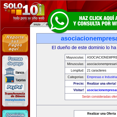
asociacionempresa
El dueño de este dominio lo ha
Mayusculas:
ASOCIACIONEMPRE
Minusculas:
asociacionempresari
Longitud:
21 caracteres
Categorias:
Empresas e Industria
Precio:
Realizar una oferta!
Visitar!
asociacionempresar
Serán consideradas ofer
Realizar una Oferta