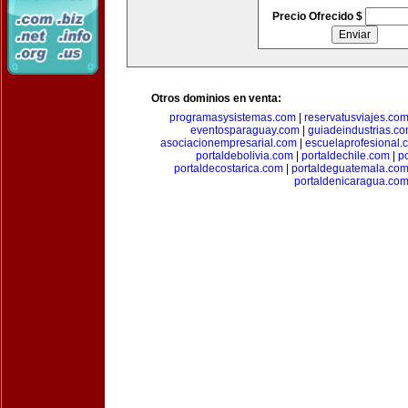
Precio Ofrecido $
Otros dominios en venta:
programasysistemas.com
|
reservatusviajes.co
eventosparaguay.com
|
guiadeindustrias.c
asociacionempresarial.com
|
escuelaprofesional.
portaldebolivia.com
|
portaldechile.com
|
p
portaldecostarica.com
|
portaldeguatemala.co
portaldenicaragua.co